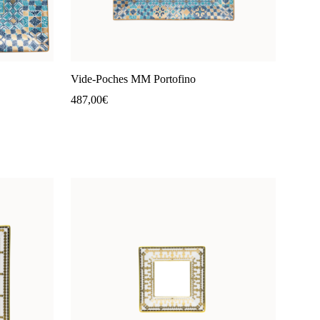
Vide-Poches MM Portofino
487,00
€