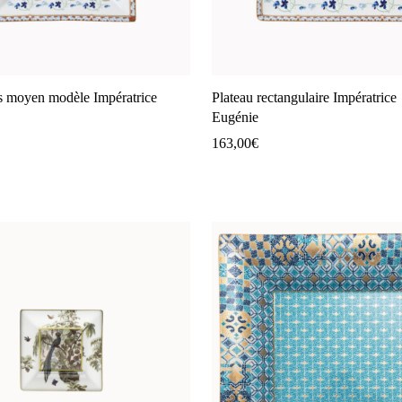
s moyen modèle Impératrice
Plateau rectangulaire Impératrice
Eugénie
163,00
€