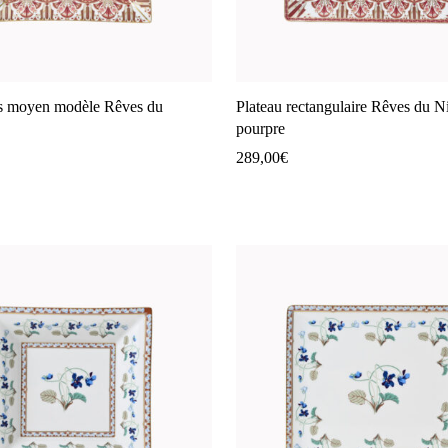
s moyen modèle Rêves du
Plateau rectangulaire Rêves du Ni
pourpre
289,00
€