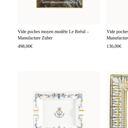
Vide poches moyen modèle Le Brésil –
Vide poches
Manufacture Zuber
Manufactur
498,00
€
136,00
€