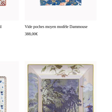
l
Vide poches moyen modèle Dammouse
388,00
€