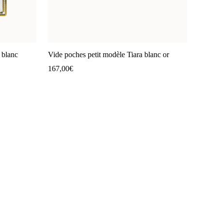
 blanc
Vide poches petit modèle Tiara blanc or
167,00
€