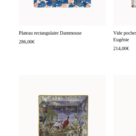
Plateau rectangulaire Dammouse
Vide poche
Eugénie
286,00
€
214,00
€