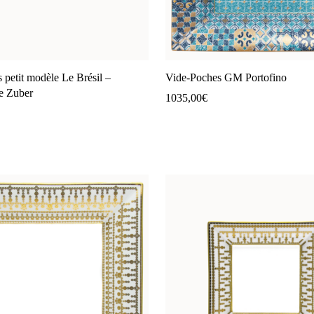
 petit modèle Le Brésil –
Vide-Poches GM Portofino
e Zuber
1035,00
€