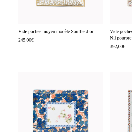
Vide poches moyen modèle Souffle d’or
Vide poche
Nil pourpre
245,00
€
392,00
€