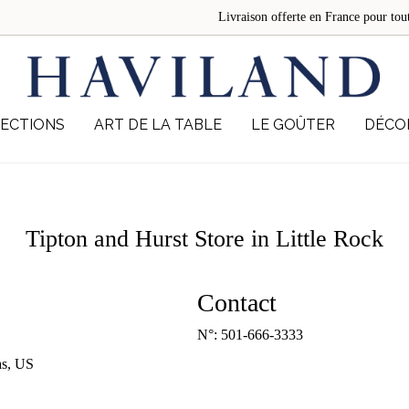
Livraison offerte en France pour 
ECTIONS
ART DE LA TABLE
LE GOÛTER
DÉCO
Tipton and Hurst
Store in Little Rock
Contact
N°:
501-666-3333
as, US