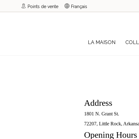
Points de vente
Français
LA MAISON
COLL
Address
1801 N. Grant St.
72207, Little Rock, Arkans
Opening Hours