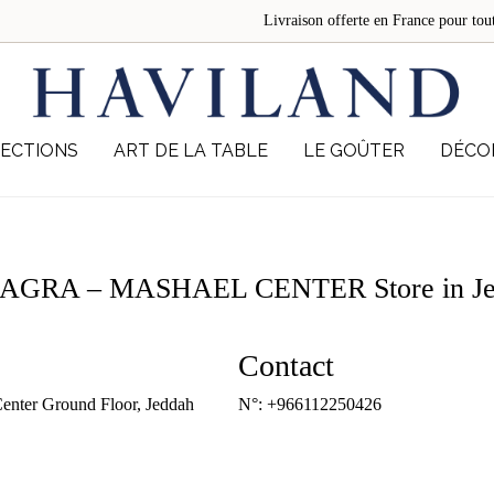
Livraison offerte en France pour 
ECTIONS
ART DE LA TABLE
LE GOÛTER
DÉCO
AGRA – MASHAEL CENTER
Store in J
Contact
Center Ground Floor, Jeddah
N°:
+966112250426