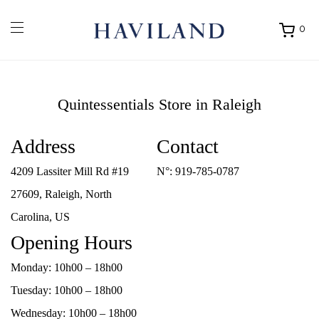
0
Ouvrir
mon
panier
Quintessentials
Store in Raleigh
Address
Contact
4209 Lassiter Mill Rd #19
N°:
919-785-0787
27609, Raleigh, North
Carolina, US
Opening Hours
Monday: 10h00 – 18h00
Tuesday: 10h00 – 18h00
Wednesday: 10h00 – 18h00