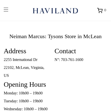
0
Ouvrir
mon
panier
Neiman Marcus: Tysons
Store in McLean
Address
Contact
2255 International Dr
N°:
703-761-1600
22102, McLean, Virginia,
US
Opening Hours
Monday: 10h00 – 19h00
Tuesday: 10h00 – 19h00
Wednesday: 10h00 – 19h00