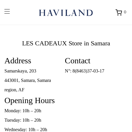
0
Ouvrir
mon
panier
LES CADEAUX
Store in Samara
Address
Contact
Samarskaya, 203
N°:
8(8463)37-03-17
443001, Samara, Samara
region, AF
Opening Hours
Monday: 10h – 20h
Tuesday: 10h – 20h
Wednesday: 10h – 20h