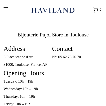
0
Ouvrir
mon
panier
Bijouterie Pujol
Store in Toulouse
Address
Contact
3 Place jeanne d'arc
N°:
05 62 73 70 70
31000, Toulouse, France, AF
Opening Hours
Tuesday: 10h – 19h
Wednesday: 10h – 19h
Thursday: 10h – 19h
Friday: 10h – 19h