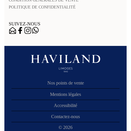
CONDITION GÉNÉRALES DE VENTE
POLITIQUE DE CONFIDENTIALITÉ
SUIVEZ-NOUS
Nos points de vente
Mentions légales
Accessibilité
Contactez-nous
© 2026