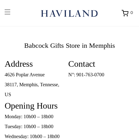
0
Ouvrir
mon
panier
Babcock Gifts
Store in Memphis
Address
Contact
4626 Poplar Avenue
N°:
901-763-0700
38117, Memphis, Tennesse,
US
Opening Hours
Monday: 10h00 – 18h00
Tuesday: 10h00 – 18h00
Wednesday: 10h00 – 18h00