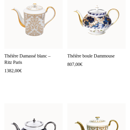
Théière Damassé blanc –
Théière boule Dammouse
Ritz Paris
807,00
€
1382,00
€