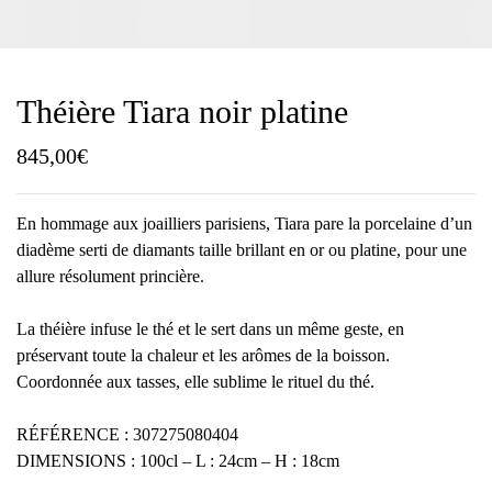
Théière Tiara noir platine
845,00
€
En hommage aux joailliers parisiens, Tiara pare la porcelaine d’un
diadème serti de diamants taille brillant en or ou platine, pour une
allure résolument princière.
La théière infuse le thé et le sert dans un même geste, en
préservant toute la chaleur et les arômes de la boisson.
Coordonnée aux tasses, elle sublime le rituel du thé.
RÉFÉRENCE : 307275080404
DIMENSIONS : 100cl – L : 24cm – H : 18cm