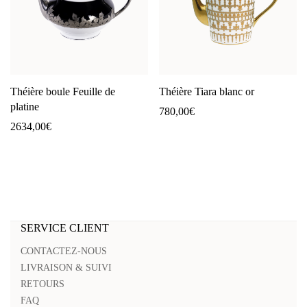
Théière boule Feuille de
Théière Tiara blanc or
platine
780,00
€
2634,00
€
SERVICE CLIENT
CONTACTEZ-NOUS
LIVRAISON & SUIVI
RETOURS
FAQ