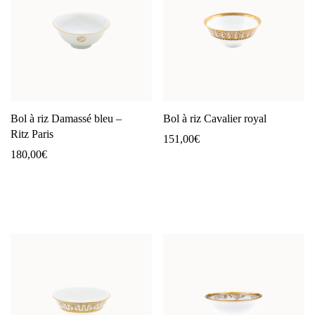
Bol à riz Damassé bleu –
Bol à riz Cavalier royal
Ritz Paris
151,00
€
180,00
€