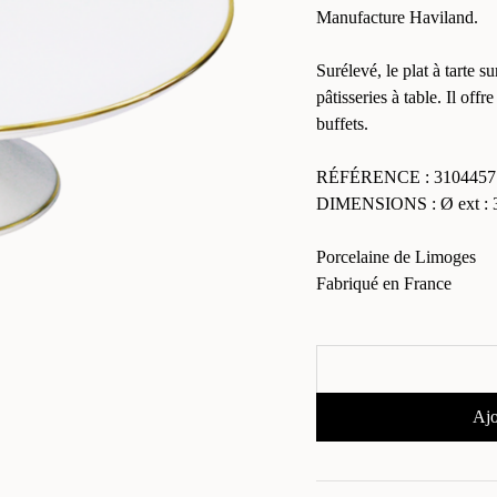
Manufacture Haviland.
Surélevé, le plat à tarte su
pâtisseries à table. Il offr
buffets.
RÉFÉRENCE : 3104457
DIMENSIONS : Ø ext : 31
Porcelaine de Limoges
Fabriqué en France
Ajo