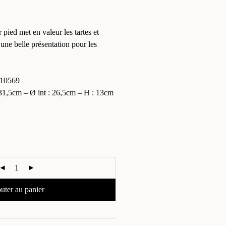
r pied met en valeur les tartes et
e une belle présentation pour les
10569
,5cm – Ø int : 26,5cm – H : 13cm
uter au panier