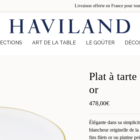
Livraison offerte en France pour 
ECTIONS
ART DE LA TABLE
LE GOÛTER
DÉCO
Plat à tart
or
478,00
€
Élégante dans sa simplicit
blancheur originelle de l
fins filets or ou platine pe