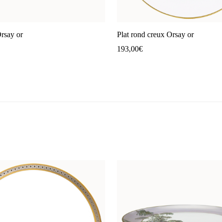
Orsay or
Plat rond creux Orsay or
193,00
€