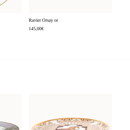
Ravier Orsay or
145,00
€