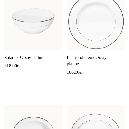
Saladier Orsay platine
Plat rond creux Orsay
platine
318,00
€
186,00
€