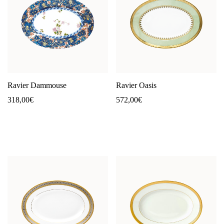
Ravier Dammouse
Ravier Oasis
318,00
€
572,00
€