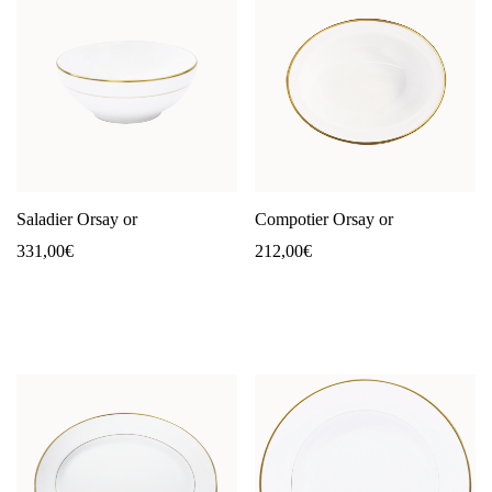
Saladier Orsay or
Compotier Orsay or
331,00
€
212,00
€