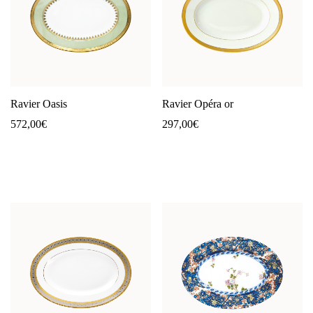
Ravier Oasis
Ravier Opéra or
572,00
€
297,00
€