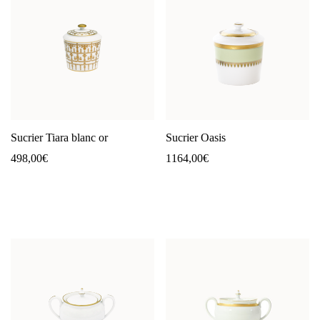
Sucrier Tiara blanc or
Sucrier Oasis
498,00
€
1164,00
€