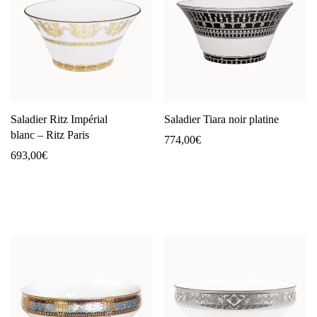
Saladier Ritz Impérial
Saladier Tiara noir platine
blanc – Ritz Paris
774,00
€
693,00
€