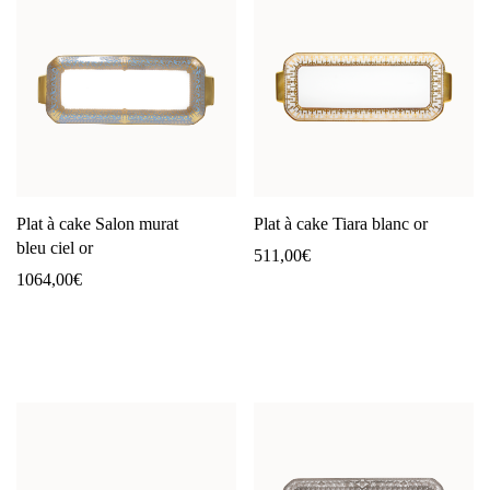
Plat à cake Salon murat
Plat à cake Tiara blanc or
bleu ciel or
511,00
€
1064,00
€