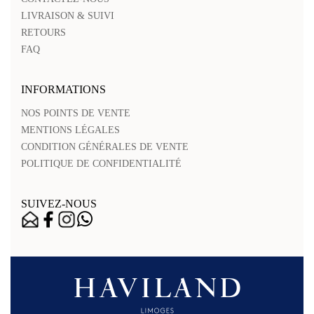
LIVRAISON & SUIVI
RETOURS
FAQ
INFORMATIONS
NOS POINTS DE VENTE
MENTIONS LÉGALES
CONDITION GÉNÉRALES DE VENTE
POLITIQUE DE CONFIDENTIALITÉ
SUIVEZ-NOUS