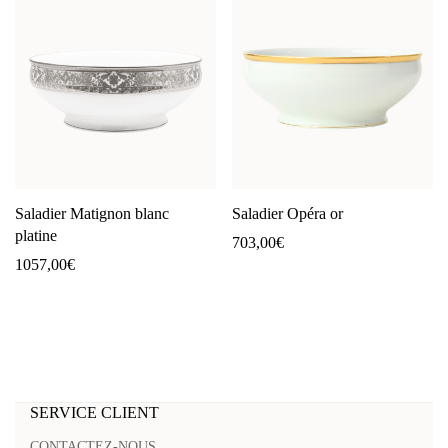
Saladier Matignon blanc
Saladier Opéra or
platine
703,00
€
1057,00
€
SERVICE CLIENT
CONTACTEZ-NOUS