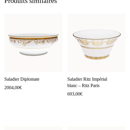
Produits similaires
Saladier Diplomate
Saladier Ritz Impérial
blanc – Ritz Paris
2004,00
€
693,00
€