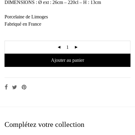
DIMENSIONS : Ø ext : 26cm – 220cl – H : 13cm
Porcelaine de Limoges
Fabriqué en France
Ajouter au panier
Complétez votre collection