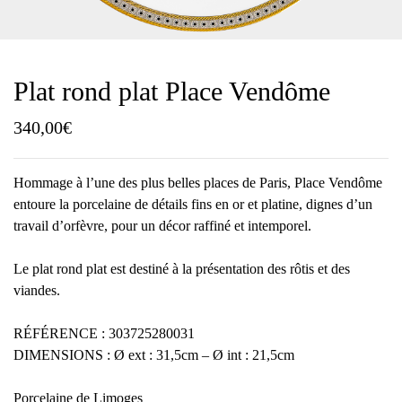
Plat rond plat Place Vendôme
340,00
€
Hommage à l’une des plus belles places de Paris, Place Vendôme
entoure la porcelaine de détails fins en or et platine, dignes d’un
travail d’orfèvre, pour un décor raffiné et intemporel.
Le plat rond plat est destiné à la présentation des rôtis et des
viandes.
RÉFÉRENCE : 303725280031
DIMENSIONS : Ø ext : 31,5cm – Ø int : 21,5cm
Porcelaine de Limoges