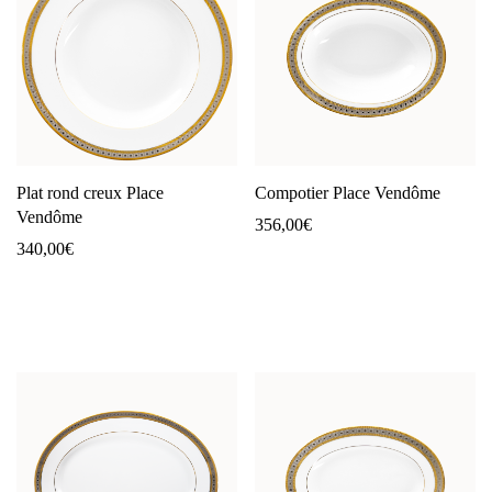
Plat rond creux Place
Compotier Place Vendôme
Vendôme
356,00
€
340,00
€