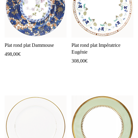
Plat rond plat Dammouse
Plat rond plat Impératrice
Eugénie
498,00
€
308,00
€