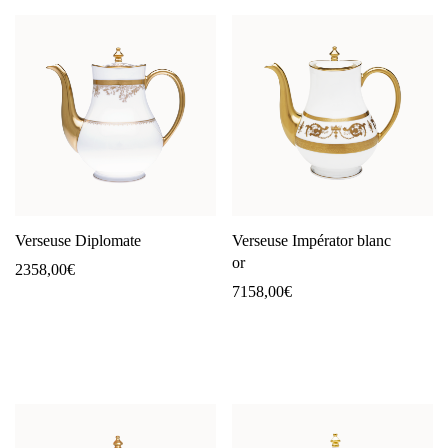
Verseuse Diplomate
Verseuse Impérator blanc
or
2358,00
€
7158,00
€