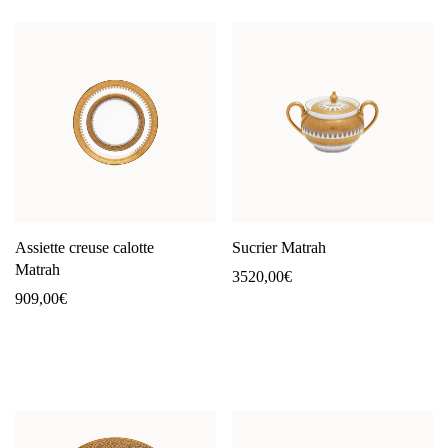
Assiette creuse calotte
Sucrier Matrah
Matrah
3520,00
€
909,00
€