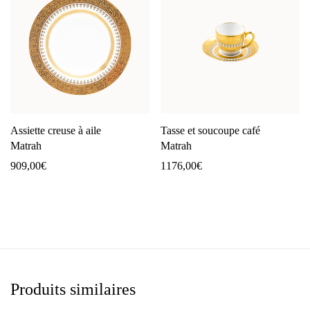
Assiette creuse à aile
Tasse et soucoupe café
Matrah
Matrah
909,00
€
1176,00
€
Produits similaires