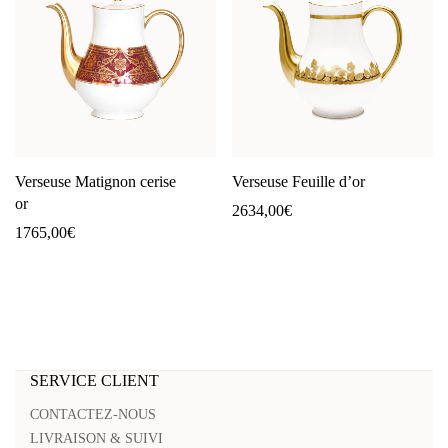
Verseuse Matignon cerise
Verseuse Feuille d’or
or
2634,00
€
1765,00
€
SERVICE CLIENT
CONTACTEZ-NOUS
LIVRAISON & SUIVI