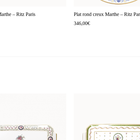
Marthe – Ritz Paris
Plat rond creux Marthe – Ritz Par
346,00
€