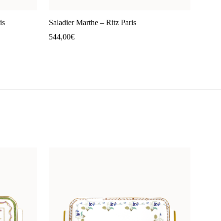
is
Saladier Marthe – Ritz Paris
544,00
€