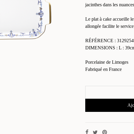
jacinthes dans les nuance
Le plat à cake accueille l
allongée facilite le service
RÉFÉRENCE : 3129254
DIMENSIONS : L : 39cm 
Porcelaine de Limoges
Fabriqué en France
Ajo