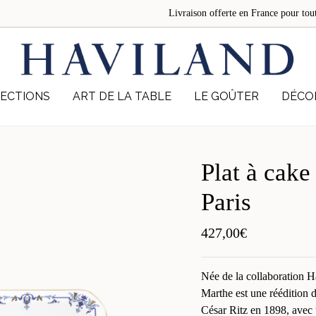
Livraison offerte en France pour 
ECTIONS
ART DE LA TABLE
LE GOÛTER
DÉCO
Plat à cake
Paris
427,00
€
Née de la collaboration H
Marthe est une réédition
César Ritz en 1898, avec u