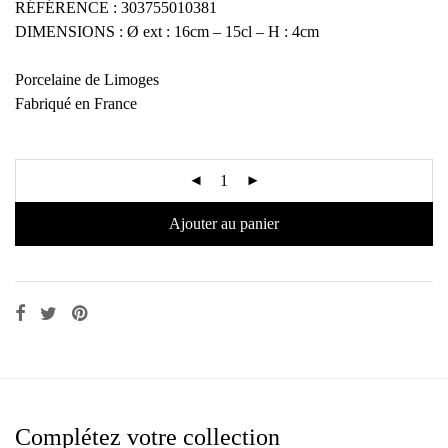
RÉFÉRENCE : 303755010381
DIMENSIONS : Ø ext : 16cm – 15cl – H : 4cm
Porcelaine de Limoges
Fabriqué en France
Ajouter au panier
Complétez votre collection