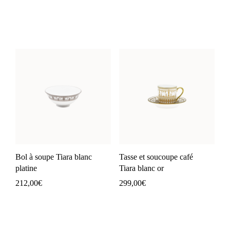
Bol à soupe Tiara blanc
Tasse et soucoupe café
platine
Tiara blanc or
212,00
€
299,00
€