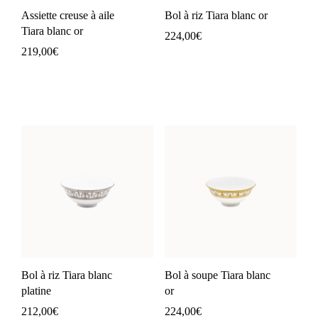
Assiette creuse à aile
Bol à riz Tiara blanc or
Tiara blanc or
224,00
€
219,00
€
Bol à riz Tiara blanc
Bol à soupe Tiara blanc
platine
or
212,00
€
224,00
€