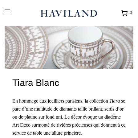
0
Ouvrir
mon
panier
Tiara Blanc
En hommage aux joailliers parisiens, la collection
Tiara
se
pare d’une multitude de diamants taille brillant, sertis d’or
ou de platine sur fond uni. Le décor évoque un diadème
Art Déco surmonté de rivières précieuses qui donnent à ce
service de table une allure princière.