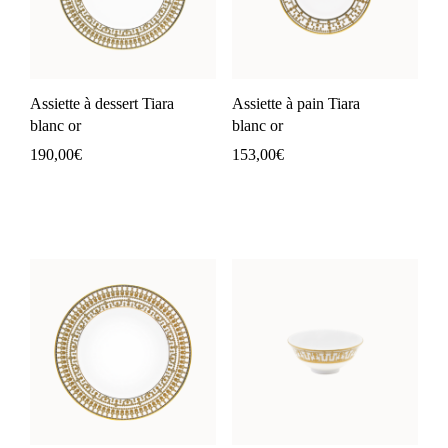
Assiette à dessert Tiara
Assiette à pain Tiara
blanc or
blanc or
190,00
€
153,00
€