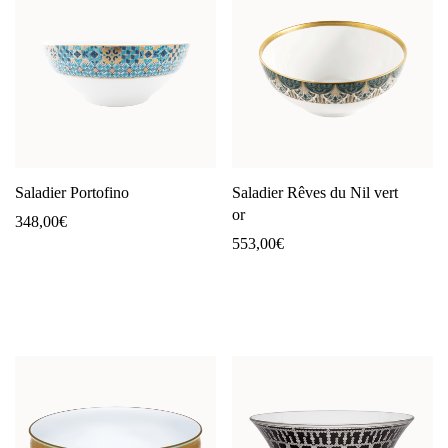
Saladier Portofino
Saladier Rêves du Nil vert
or
348,00
€
553,00
€