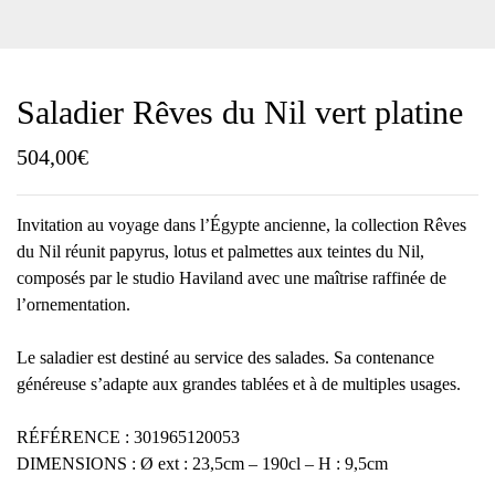
Saladier Rêves du Nil vert platine
504,00
€
Invitation au voyage dans l’Égypte ancienne, la collection Rêves
du Nil réunit papyrus, lotus et palmettes aux teintes du Nil,
composés par le studio Haviland avec une maîtrise raffinée de
l’ornementation.
Le saladier est destiné au service des salades. Sa contenance
généreuse s’adapte aux grandes tablées et à de multiples usages.
RÉFÉRENCE : 301965120053
DIMENSIONS : Ø ext : 23,5cm – 190cl – H : 9,5cm