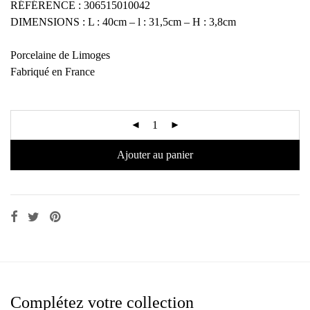
RÉFÉRENCE : 306515010042
DIMENSIONS : L : 40cm – l : 31,5cm – H : 3,8cm
Porcelaine de Limoges
Fabriqué en France
Ajouter au panier
Complétez votre collection