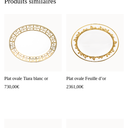
Produits similaires
Plat ovale Tiara blanc or
Plat ovale Feuille d’or
730,00
€
2361,00
€