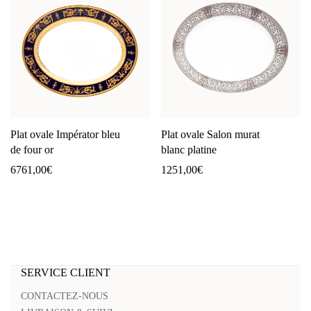
Plat ovale Impérator bleu
Plat ovale Salon murat
de four or
blanc platine
6761,00
€
1251,00
€
SERVICE CLIENT
CONTACTEZ-NOUS