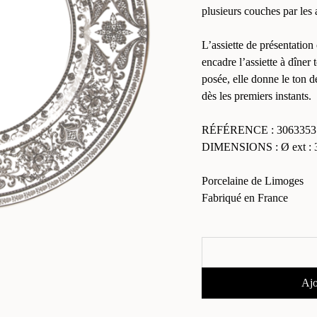
plusieurs couches par les 
L’assiette de présentation
encadre l’assiette à dîner
posée, elle donne le ton d
dès les premiers instants.
RÉFÉRENCE : 3063353
DIMENSIONS : Ø ext : 3
Porcelaine de Limoges
Fabriqué en France
Ajo