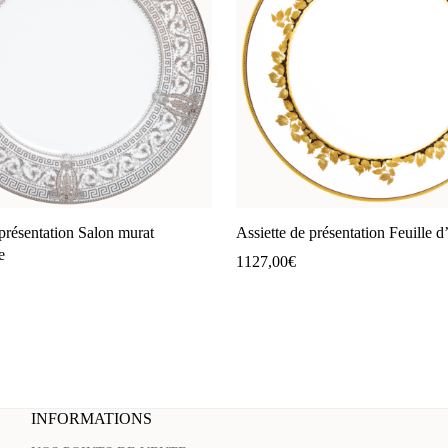
 présentation Salon murat
Assiette de présentation Feuille d
e
1127,00
€
INFORMATIONS