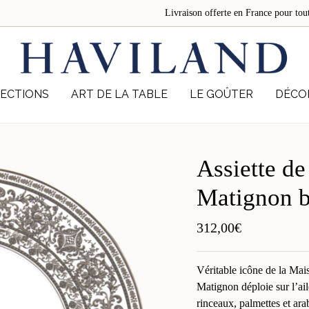
Livraison offerte en France pour 
ECTIONS
ART DE LA TABLE
LE GOÛTER
DÉCO
Assiette de
Matignon b
312,00
€
Véritable icône de la Ma
Matignon déploie sur l’ai
rinceaux, palmettes et ara