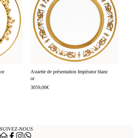
’or
Assiette de présentation Impérator blanc
or
3059,00
€
SUIVEZ-NOUS