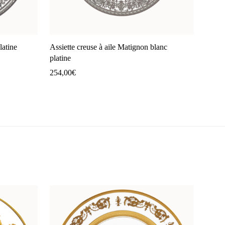
latine
Assiette creuse à aile Matignon blanc
platine
254,00
€