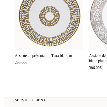
Assiette de présentation Tiara blanc or
Assiette de
blanc platin
299,00
€
386,00
€
SERVICE CLIENT