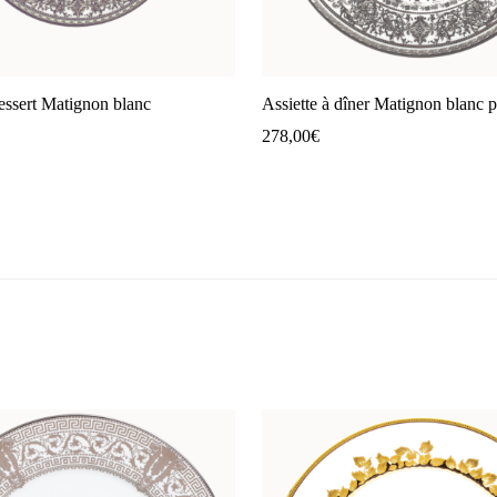
dessert Matignon blanc
Assiette à dîner Matignon blanc p
278,00
€