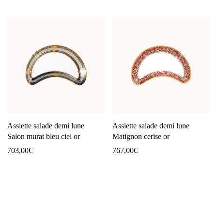
Assiette salade demi lune
Assiette salade demi lune
Salon murat bleu ciel or
Matignon cerise or
703,00
€
767,00
€