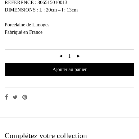
RÉFÉRENCE : 306515010013
DIMENSIONS : L : 20cm – l : 13cm
Porcelaine de Limoges
Fabriqué en France
Ajouter au panier
Complétez votre collection