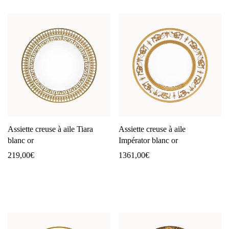
Assiette creuse à aile Tiara
Assiette creuse à aile
blanc or
Impérator blanc or
219,00
€
1361,00
€