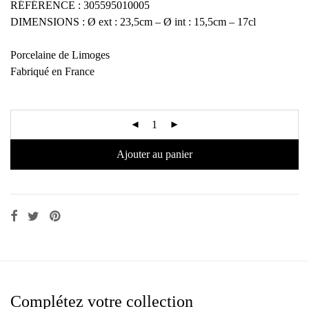
RÉFÉRENCE : 305595010005
DIMENSIONS : Ø ext : 23,5cm – Ø int : 15,5cm – 17cl
Porcelaine de Limoges
Fabriqué en France
Ajouter au panier
Complétez votre collection