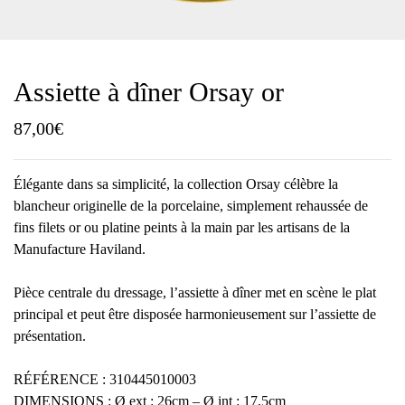
Assiette à dîner Orsay or
87,00
€
Élégante dans sa simplicité, la collection Orsay célèbre la
blancheur originelle de la porcelaine, simplement rehaussée de
fins filets or ou platine peints à la main par les artisans de la
Manufacture Haviland.
Pièce centrale du dressage, l’assiette à dîner met en scène le plat
principal et peut être disposée harmonieusement sur l’assiette de
présentation.
RÉFÉRENCE : 310445010003
DIMENSIONS : Ø ext : 26cm – Ø int : 17,5cm