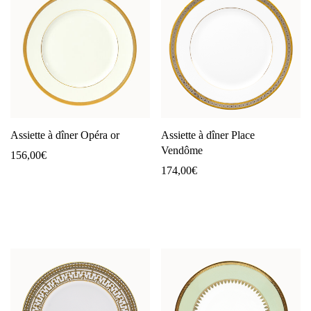
Assiette à dîner Opéra or
Assiette à dîner Place
Vendôme
156,00
€
174,00
€