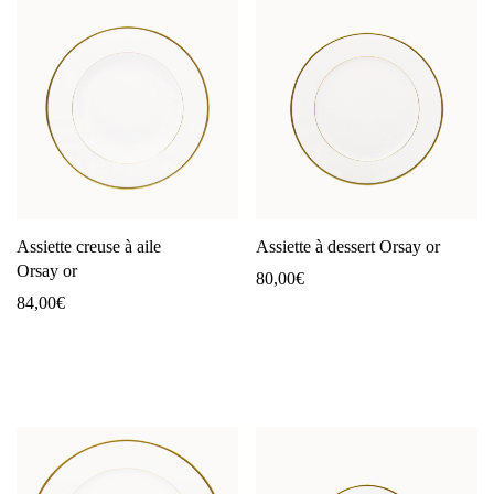
Assiette creuse à aile
Assiette à dessert Orsay or
Orsay or
80,00
€
84,00
€