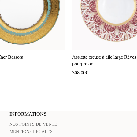
dîner Bassora
Assiette creuse à aile large Rêves
pourpre or
308,00
€
INFORMATIONS
NOS POINTS DE VENTE
MENTIONS LÉGALES