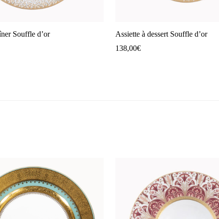
îner Souffle d’or
Assiette à dessert Souffle d’or
138,00
€