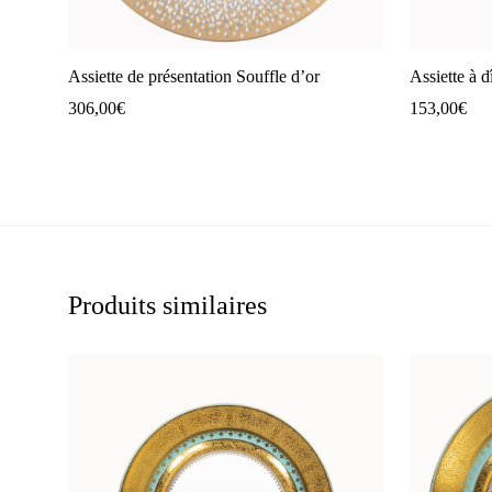
Assiette de présentation Souffle d’or
Assiette à d
306,00
€
153,00
€
Produits similaires