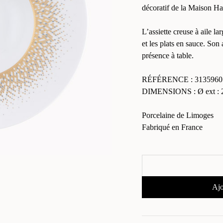
décoratif de la Maison Ha
L’assiette creuse à aile la
et les plats en sauce. Son 
présence à table.
RÉFÉRENCE : 3135960
DIMENSIONS : Ø ext : 
Porcelaine de Limoges
Fabriqué en France
Ajo