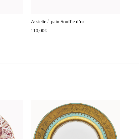
Assiette à pain Souffle d’or
110,00
€