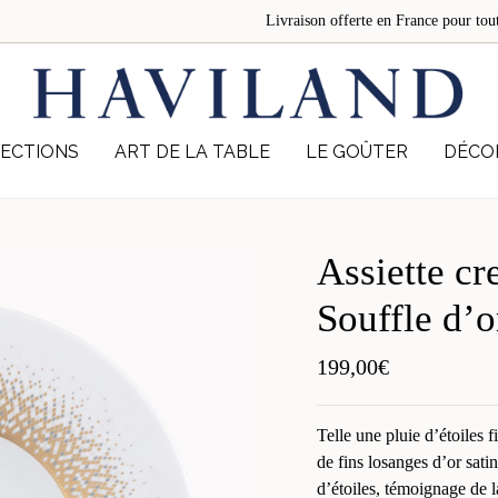
Livraison offerte en France pour 
ECTIONS
ART DE LA TABLE
LE GOÛTER
DÉCO
Assiette cr
Souffle d’o
199,00
€
Telle une pluie d’étoiles
de fins losanges d’or satin
d’étoiles, témoignage de la