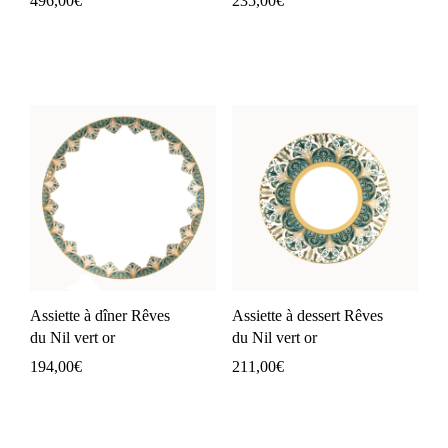
496,00
€
235,00
€
Assiette à dîner Rêves
Assiette à dessert Rêves
du Nil vert or
du Nil vert or
194,00
€
211,00
€