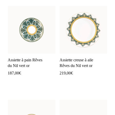
Assiette à pain Rêves
Assiette creuse à aile
du Nil vert or
Rêves du Nil vert or
187,00
€
219,00
€