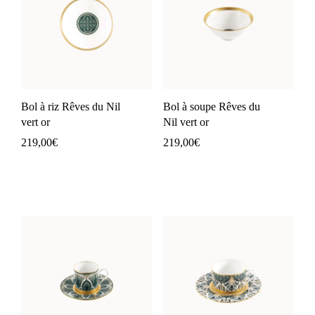
Bol à riz Rêves du Nil
Bol à soupe Rêves du
vert or
Nil vert or
219,00
€
219,00
€