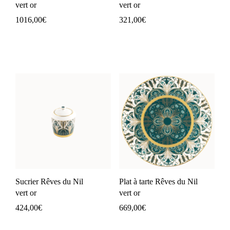
vert or
vert or
1016,00
€
321,00
€
Sucrier Rêves du Nil
Plat à tarte Rêves du Nil
vert or
vert or
424,00
€
669,00
€