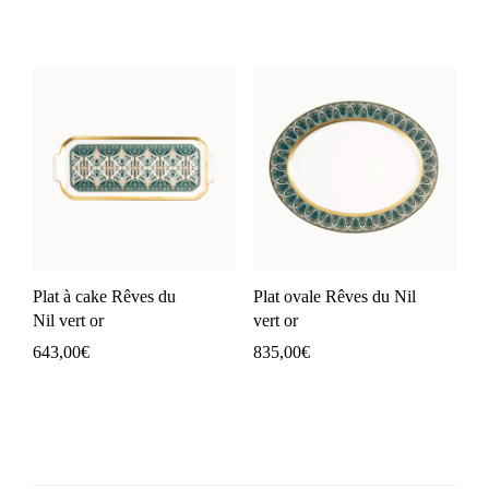
Plat à cake Rêves du
Plat ovale Rêves du Nil
Nil vert or
vert or
643,00
€
835,00
€