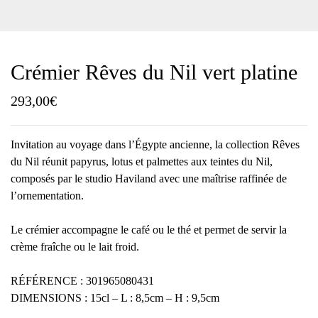
Crémier Rêves du Nil vert platine
293,00
€
Invitation au voyage dans l’Égypte ancienne, la collection Rêves
du Nil réunit papyrus, lotus et palmettes aux teintes du Nil,
composés par le studio Haviland avec une maîtrise raffinée de
l’ornementation.
Le crémier accompagne le café ou le thé et permet de servir la
crème fraîche ou le lait froid.
RÉFÉRENCE : 301965080431
DIMENSIONS : 15cl – L : 8,5cm – H : 9,5cm