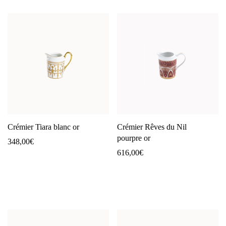
Crémier Tiara blanc or
Crémier Rêves du Nil
pourpre or
348,00
€
616,00
€