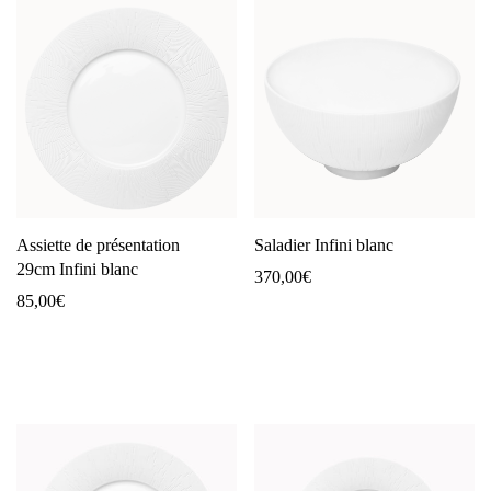
Assiette de présentation
Saladier Infini blanc
29cm Infini blanc
370,00
€
85,00
€