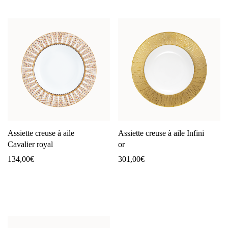
Assiette creuse à aile
Assiette creuse à aile Infini
Cavalier royal
or
134,00
€
301,00
€