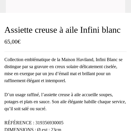
Assiette creuse à aile Infini blanc
65,00
€
Collection emblématique de la Maison Haviland, Infini Blanc se
distingue par sa gravure en creux solaire délicatement ciselée,
mise en exergue par un jeu d’émail mat et brillant pour un
raffinement élégant et intemporel.
D’un usage raffiné, l’assiette creuse à aile accueille soupes,
potages et plats en sauce. Son aile élégante habille chaque service,
qu’il soit salé ou sucré.
RÉFÉRENCE : 319356930005
DIMENSIONS : Ø ext : 23cm