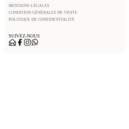
MENTIONS LÉGALES
CONDITION GÉNÉRALES DE VENTE
POLITIQUE DE CONFIDENTIALITÉ
SUIVEZ-NOUS
Nos points de vente
Mentions légales
Accessibilité
Contactez-nous