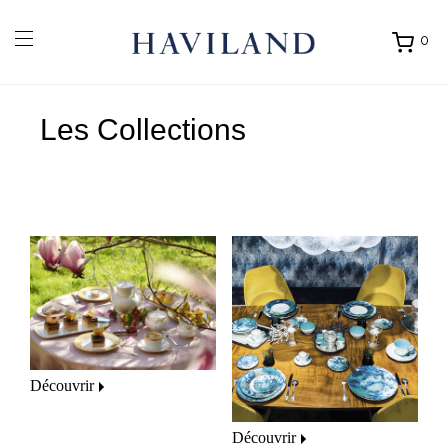
0
Ouvrir
mon
panier
Les Collections
Découvrir
Découvrir