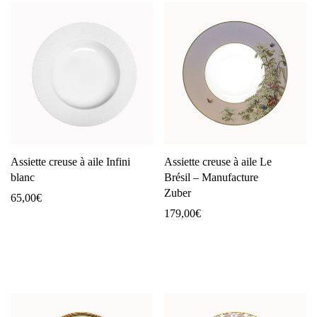
Assiette creuse à aile Infini
Assiette creuse à aile Le
blanc
Brésil – Manufacture
Zuber
65,00
€
179,00
€