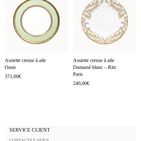
Assiette creuse à aile
Assiette creuse à aile
Oasis
Damassé blanc – Ritz
Paris
371,00
€
240,00
€
SERVICE CLIENT
CONTACTEZ-NOUS