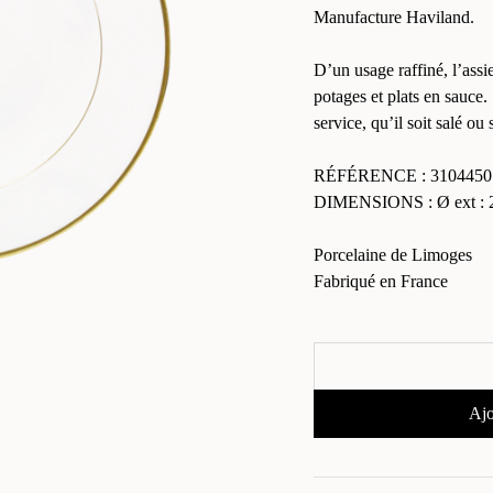
Manufacture Haviland.
D’un usage raffiné, l’assie
potages et plats en sauce.
service, qu’il soit salé ou 
RÉFÉRENCE : 3104450
DIMENSIONS : Ø ext : 23
Porcelaine de Limoges
Fabriqué en France
Ajo