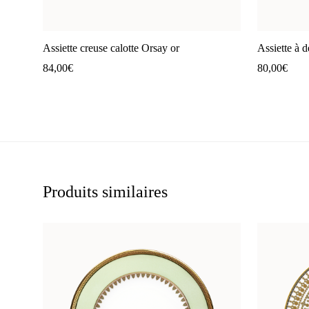
Assiette creuse calotte Orsay or
Assiette à d
84,00
€
80,00
€
Produits similaires