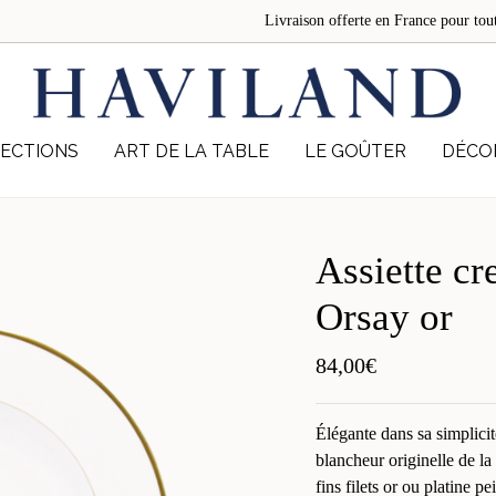
Livraison offerte en France pour 
ECTIONS
ART DE LA TABLE
LE GOÛTER
DÉCO
Assiette cr
Orsay or
84,00
€
Élégante dans sa simplicit
blancheur originelle de l
fins filets or ou platine pe