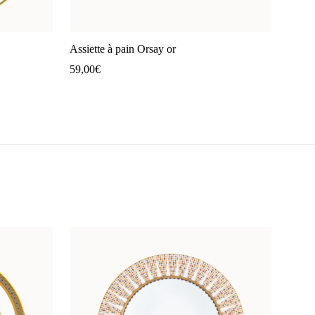
Assiette à pain Orsay or
59,00
€