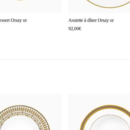
essert Orsay or
Assiette à dîner Orsay or
92,00
€