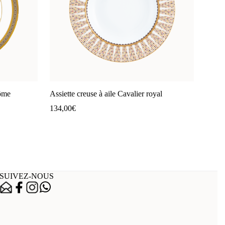
dôme
Assiette creuse à aile Cavalier royal
134,00
€
SUIVEZ-NOUS