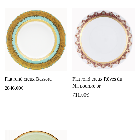
Plat rond creux Bassora
Plat rond creux Rêves du
Nil pourpre or
2846,00
€
711,00
€