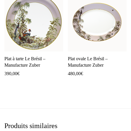
Plat à tarte Le Brésil –
Plat ovale Le Brésil –
Manufacture Zuber
Manufacture Zuber
390,00
€
480,00
€
Produits similaires