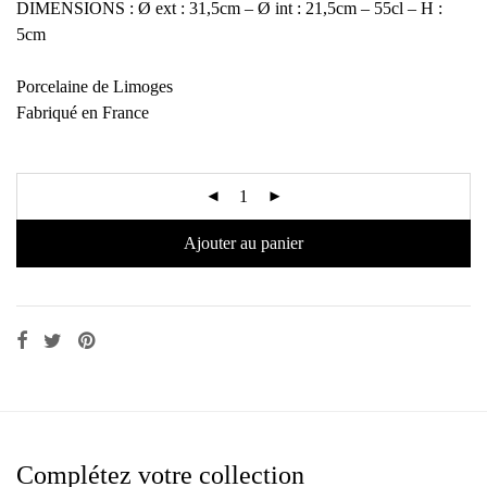
DIMENSIONS : Ø ext : 31,5cm – Ø int : 21,5cm – 55cl – H :
5cm
Porcelaine de Limoges
Fabriqué en France
Ajouter au panier
Complétez votre collection