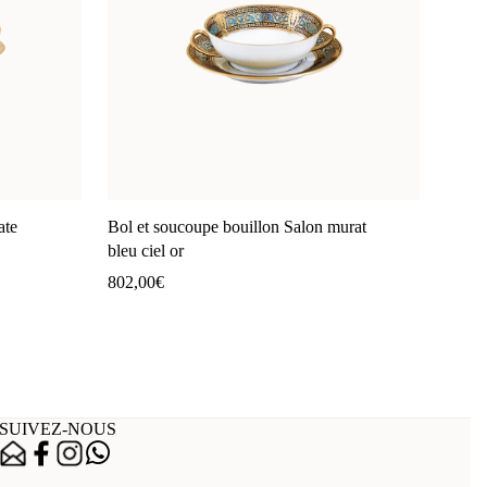
ate
Bol et soucoupe bouillon Salon murat
bleu ciel or
802,00
€
SUIVEZ-NOUS