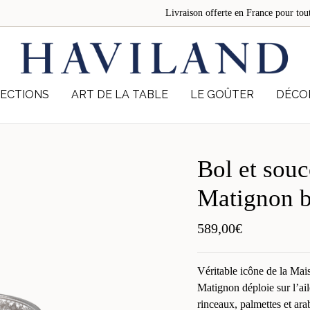
Livraison offerte en France pour 
ECTIONS
ART DE LA TABLE
LE GOÛTER
DÉCO
Bol et sou
Matignon b
589,00
€
Véritable icône de la Ma
Matignon déploie sur l’ai
rinceaux, palmettes et ara