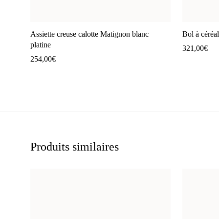
Assiette creuse calotte Matignon blanc
Bol à céréa
platine
321,00
€
254,00
€
Produits similaires