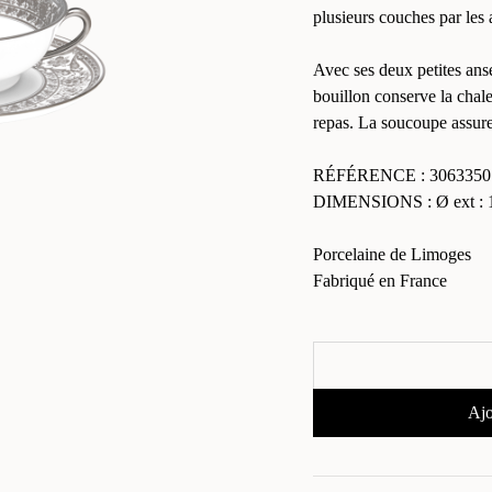
plusieurs couches par les 
Avec ses deux petites anse
bouillon conserve la cha
repas. La soucoupe assure
RÉFÉRENCE : 3063350
DIMENSIONS : Ø ext : 1
Porcelaine de Limoges
Fabriqué en France
Ajo