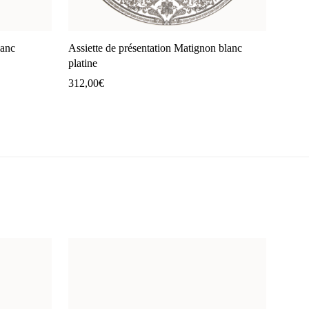
lanc
Assiette de présentation Matignon blanc
platine
312,00
€