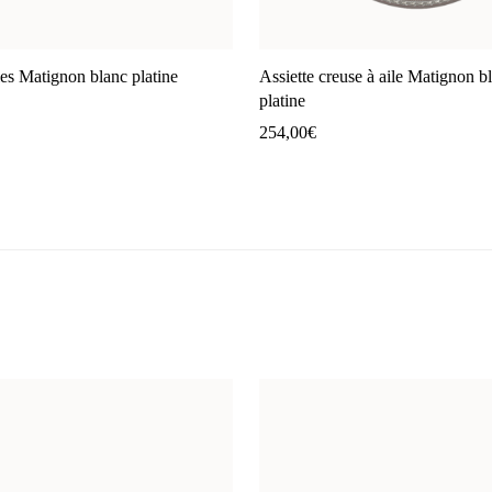
les Matignon blanc platine
Assiette creuse à aile Matignon b
platine
254,00
€