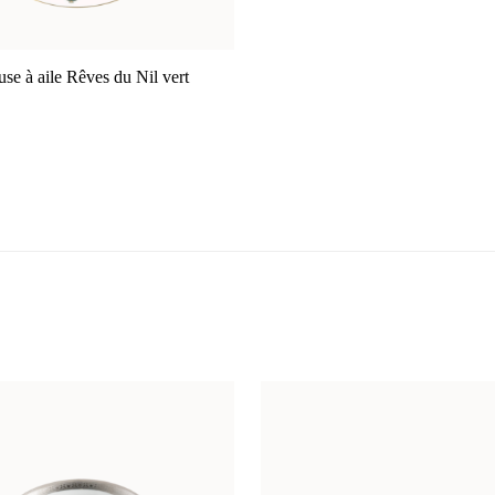
use à aile Rêves du Nil vert