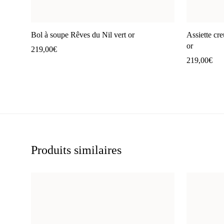
Bol à soupe Rêves du Nil vert or
Assiette cre
or
219,00
€
219,00
€
Produits similaires