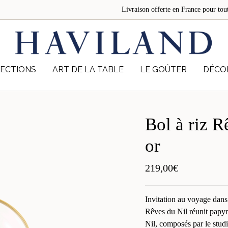
Livraison offerte en France pour 
ECTIONS
ART DE LA TABLE
LE GOÛTER
DÉCO
Bol à riz R
or
219,00
€
Invitation au voyage dans
Rêves du Nil réunit papyru
Nil, composés par le stud