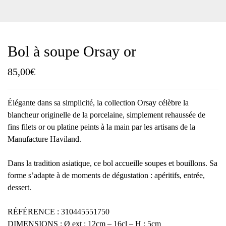
Bol à soupe Orsay or
85,00
€
Élégante dans sa simplicité, la collection Orsay célèbre la
blancheur originelle de la porcelaine, simplement rehaussée de
fins filets or ou platine peints à la main par les artisans de la
Manufacture Haviland.
Dans la tradition asiatique, ce bol accueille soupes et bouillons. Sa
forme s’adapte à de moments de dégustation : apéritifs, entrée,
dessert.
RÉFÉRENCE : 310445551750
DIMENSIONS : Ø ext : 12cm – 16cl – H : 5cm