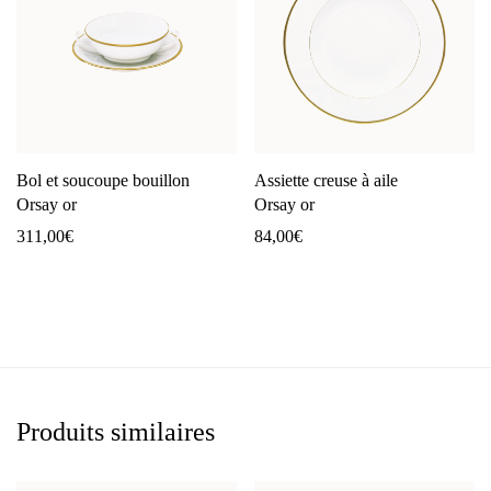
Bol et soucoupe bouillon
Assiette creuse à aile
Orsay or
Orsay or
311,00
€
84,00
€
Produits similaires