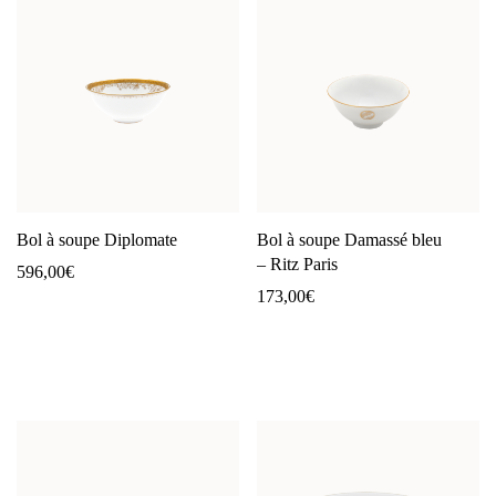
Bol à soupe Diplomate
Bol à soupe Damassé bleu
– Ritz Paris
596,00
€
173,00
€