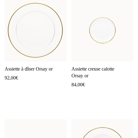
Assiette à dîner Orsay or
Assiette creuse calotte
Orsay or
92,00
€
84,00
€