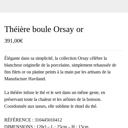
Théière boule Orsay or
391,00
€
Élégante dans sa simplicité, la collection Orsay célèbre la
blancheur originelle de la porcelaine, simplement rehaussée de
fins filets or ou platine peints à la main par les artisans de la
Manufacture Haviland.
La théière infuse le thé et le sert dans un même geste, en
préservant toute la chaleur et les arômes de la boisson.
Coordonnée aux tasses, elle sublime le rituel du thé.
RÉFÉRENCE : 310445010412
DIMENSIONS : 120cl – L : 25cm – H : 15cm