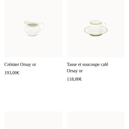
Crémier Orsay or
Tasse et soucoupe café
Orsay or
193,00
€
118,00
€