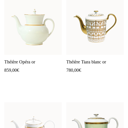
Théière Opéra or
Théière Tiara blanc or
859,00
€
780,00
€