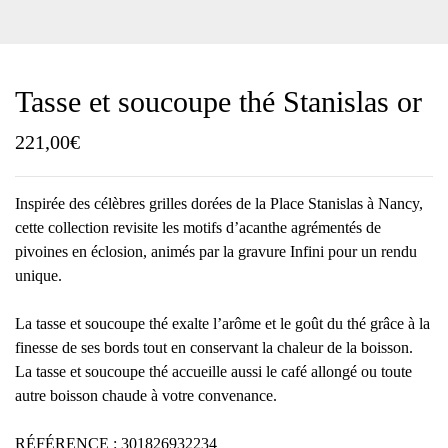
Tasse et soucoupe thé Stanislas or
221,00
€
Inspirée des célèbres grilles dorées de la Place Stanislas à Nancy,
cette collection revisite les motifs d’acanthe agrémentés de
pivoines en éclosion, animés par la gravure Infini pour un rendu
unique.
La tasse et soucoupe thé exalte l’arôme et le goût du thé grâce à la
finesse de ses bords tout en conservant la chaleur de la boisson.
La tasse et soucoupe thé accueille aussi le café allongé ou toute
autre boisson chaude à votre convenance.
RÉFÉRENCE : 301826932234