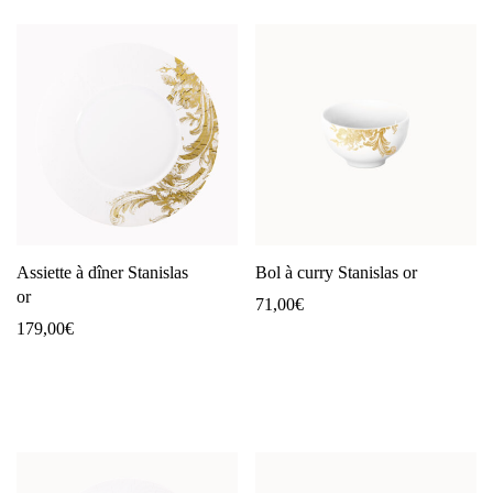
Assiette à dîner Stanislas
Bol à curry Stanislas or
or
71,00
€
179,00
€