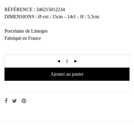
RÉFÉRENCE : 346215012234
DIMENSIONS : Ø ext : 15cm – 14cl – H : 5,5cm
Porcelaine de Limoges
Fabriqué en France
Ajouter au panier