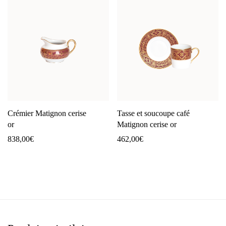
Crémier Matignon cerise
Tasse et soucoupe café
or
Matignon cerise or
838,00
€
462,00
€