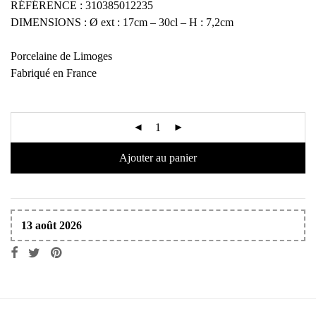
RÉFÉRENCE : 310385012235
DIMENSIONS : Ø ext : 17cm – 30cl – H : 7,2cm
Porcelaine de Limoges
Fabriqué en France
Ajouter au panier
13 août 2026