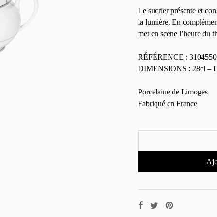
Le sucrier présente et cons
la lumière. En complément 
met en scène l’heure du t
RÉFÉRENCE : 3104550
DIMENSIONS : 28cl – L 
Porcelaine de Limoges
Fabriqué en France
Ajo