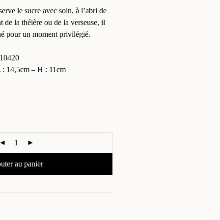
erve le sucre avec soin, à l’abri de
de la théière ou de la verseuse, il
hé pour un moment privilégié.
10420
: 14,5cm – H : 11cm
uter au panier