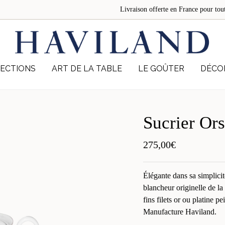
Livraison offerte en France pour 
ECTIONS
ART DE LA TABLE
LE GOÛTER
DÉCO
Sucrier Ors
275,00
€
Élégante dans sa simplicit
blancheur originelle de l
fins filets or ou platine pe
Manufacture Haviland.