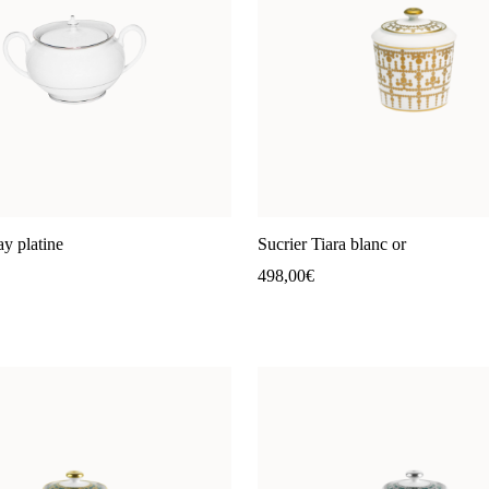
ay platine
Sucrier Tiara blanc or
498,00
€