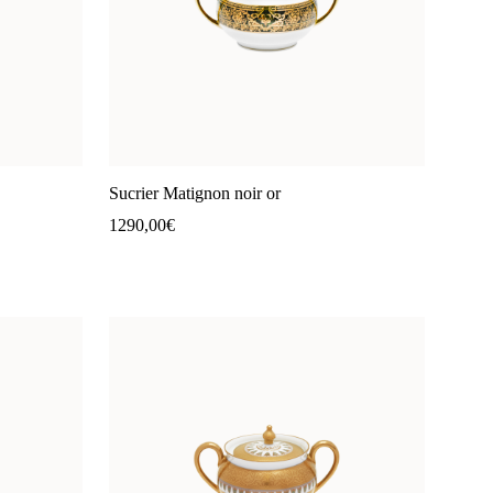
Sucrier Matignon noir or
1290,00
€