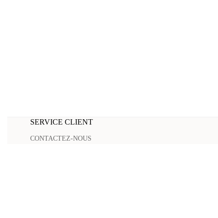
SERVICE CLIENT
CONTACTEZ-NOUS
LIVRAISON & SUIVI
RETOURS
FAQ