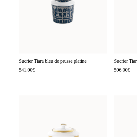
Sucrier Tiara bleu de prusse platine
Sucrier Tia
541,00
€
596,00
€