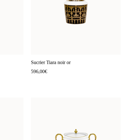
Sucrier Tiara noir or
596,00
€