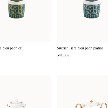
ra bleu paon or
Sucrier Tiara bleu paon platine
541,00
€