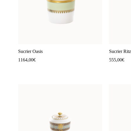
Sucrier Oasis
Sucrier Ritz
1164,00
€
555,00
€