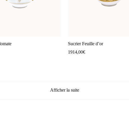
lomate
Sucrier Feuille d’or
1914,00
€
Afficher la suite