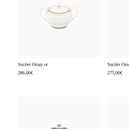
Sucrier Orsay or
Sucrier Ors
286,00
€
275,00
€