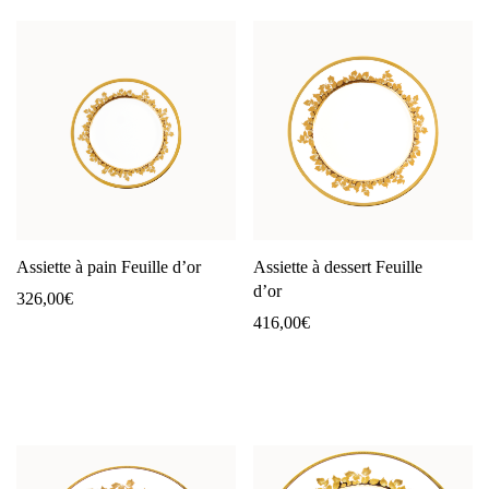
Assiette à pain Feuille d’or
Assiette à dessert Feuille
d’or
326,00
€
416,00
€