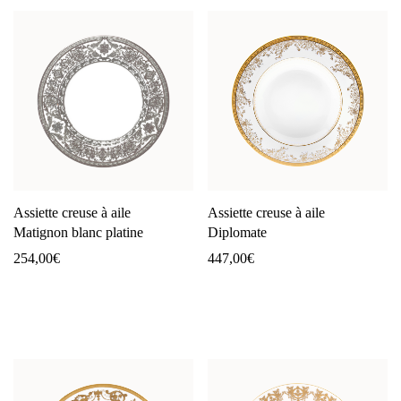
Assiette creuse à aile
Assiette creuse à aile
Matignon blanc platine
Diplomate
254,00
€
447,00
€