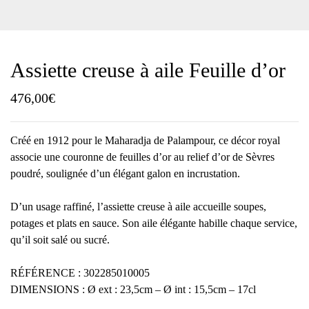
Assiette creuse à aile Feuille d’or
476,00
€
Créé en 1912 pour le Maharadja de Palampour, ce décor royal
associe une couronne de feuilles d’or au relief d’or de Sèvres
poudré, soulignée d’un élégant galon en incrustation.
D’un usage raffiné, l’assiette creuse à aile accueille soupes,
potages et plats en sauce. Son aile élégante habille chaque service,
qu’il soit salé ou sucré.
RÉFÉRENCE : 302285010005
DIMENSIONS : Ø ext : 23,5cm – Ø int : 15,5cm – 17cl