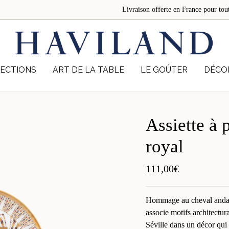
Livraison offerte en France pour 
ECTIONS
ART DE LA TABLE
LE GOÛTER
DÉCO
Assiette à 
royal
111,00
€
Hommage au cheval andalo
associe motifs architectur
Séville dans un décor qui 