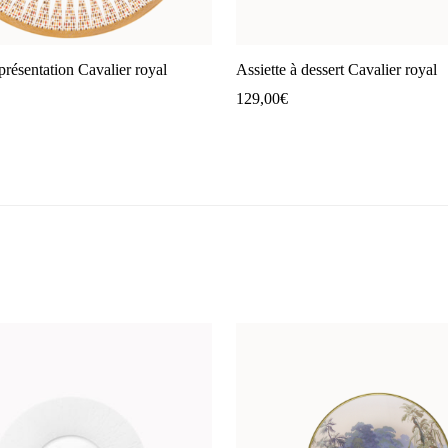
présentation Cavalier royal
Assiette à dessert Cavalier royal
129,00
€