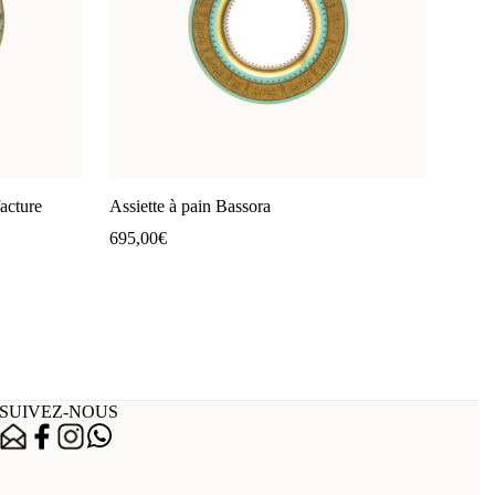
acture
Assiette à pain Bassora
695,00
€
SUIVEZ-NOUS