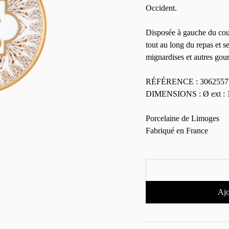
Occident.
Disposée à gauche du couve
tout au long du repas et s
mignardises et autres gou
RÉFÉRENCE : 3062557
DIMENSIONS : Ø ext : 
Porcelaine de Limoges
Fabriqué en France
Ajo