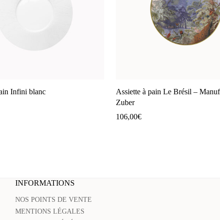
ain Infini blanc
Assiette à pain Le Brésil – Manuf
Zuber
106,00
€
INFORMATIONS
NOS POINTS DE VENTE
MENTIONS LÉGALES