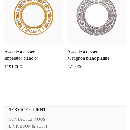
Assiette à dessert
Assiette à dessert
Impérator blanc or
Matignon blanc platine
1191,00
€
221,00
€
SERVICE CLIENT
CONTACTEZ-NOUS
LIVRAISON & SUIVI