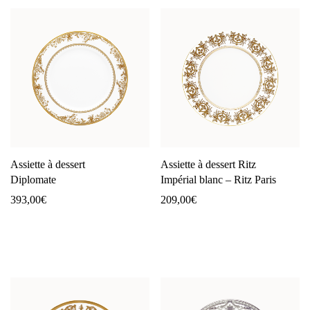
Assiette à dessert
Assiette à dessert Ritz
Diplomate
Impérial blanc – Ritz Paris
393,00
€
209,00
€