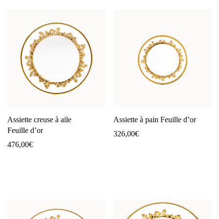
Assiette creuse à aile
Assiette à pain Feuille d’or
Feuille d’or
326,00
€
476,00
€