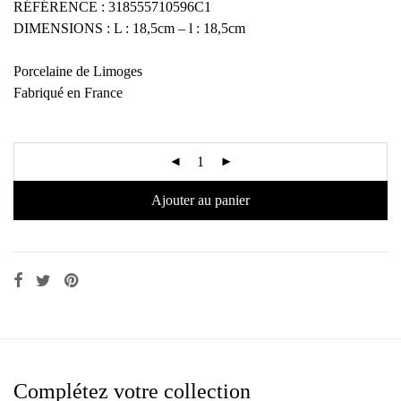
RÉFÉRENCE : 318555710596C1
DIMENSIONS : L : 18,5cm – l : 18,5cm
Porcelaine de Limoges
Fabriqué en France
Ajouter au panier
Complétez votre collection