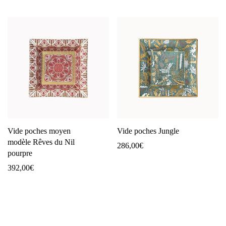
Vide poches moyen
Vide poches Jungle
modèle Rêves du Nil
286,00
€
pourpre
392,00
€